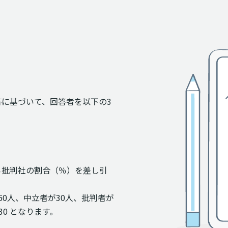
答に基づいて、回答者を以下の3
ら批判社の割合（％）を差し引
50人、中立者が30人、批判者が
 30 となります。