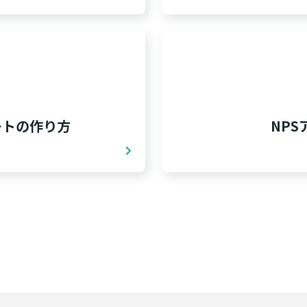
ートの作り方
NP