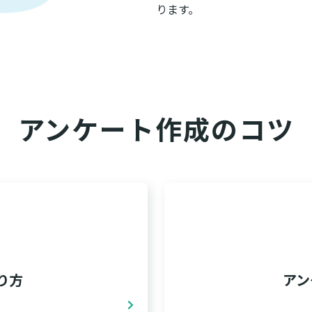
ります。
アンケート作成のコツ
り方
アン