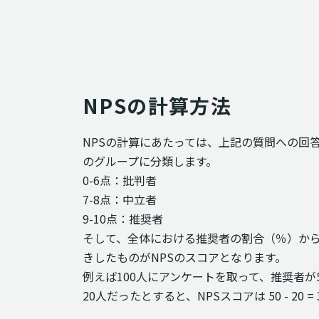
NPSの計算方法
NPSの計算にあたっては、上記の質問への回
のグループに分類します。
0-6点：批判者
7-8点：中立者
9-10点：推奨者
そして、全体における推奨者の割合（％）か
きしたものがNPSのスコアとなります。
例えば100人にアンケートを取って、推奨者が
20人だったとすると、NPSスコアは 50 - 20 =