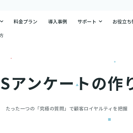
料金プラン
導入事例
サポート
お役立ち
方
PSアンケートの作
たった一つの「究極の質問」で顧客ロイヤルティを把握