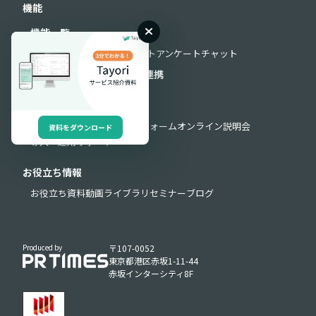
機能
機能一覧
フォーム
FAQ
AIチャットボット
アンケート
チャット
セキュリティ
外部連携
API連携
サポート
よくある質問
お問い合わせフォーム
オンライン説明会
資料をダウンロード
導入・運用サポート
お役立ち情報
お役立ち資料
動画ライブラリ
セミナー
ブログ
Produced by
〒107-0052
東京都港区赤坂1-11-44
赤坂インターシティ8F