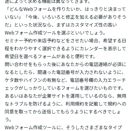
途によって求める機能は異なってきます。
「どんなWebフォームを作りたいか、はっきりと決まって
いない」「今後、いろいろと修正を加える必要がありそう
だ」といった状況なら、まずはカスタマイズ性の高い
Webフォーム作成ツールを選ぶといいでしょう。
セミナー予約や来店予約などをさせたい場合、希望する日
程をわかりやすく選択できるようにカレンダーを表示して
希望日を選べるフォームがあると便利です。
問い合わせをもらった後にあなたからの電話連絡が必須に
なるとしたら、間違った電話番号が入力されないように、
ケタ数やハイフンの有無など、電話番号欄の入力エラーチ
ェックがしっかりしているフォームを選びたいものです。
あるいはあなたが企業サイトを運用しているのなら、無用
なトラブルを防げるように、利用規約を記載して規約への
同意を取ってから送信してもらうようにするべきでしょ
う。
Webフォーム作成ツールに、そうしたさまざまなタイプ