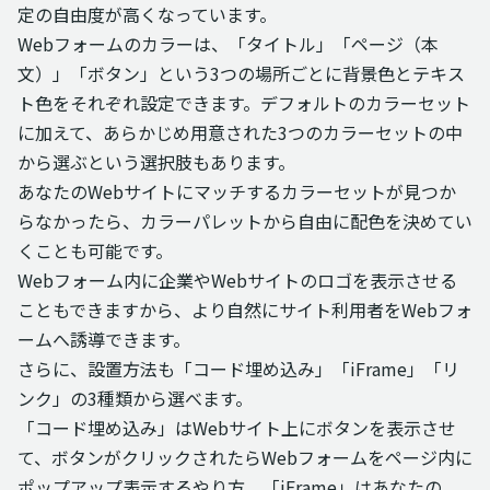
定の自由度が高くなっています。
Webフォームのカラーは、「タイトル」「ページ（本
文）」「ボタン」という3つの場所ごとに背景色とテキス
ト色をそれぞれ設定できます。デフォルトのカラーセット
に加えて、あらかじめ用意された3つのカラーセットの中
から選ぶという選択肢もあります。
あなたのWebサイトにマッチするカラーセットが見つか
らなかったら、カラーパレットから自由に配色を決めてい
くことも可能です。
Webフォーム内に企業やWebサイトのロゴを表示させる
こともできますから、より自然にサイト利用者をWebフォ
ームへ誘導できます。
さらに、設置方法も「コード埋め込み」「iFrame」「リ
ンク」の3種類から選べます。
「コード埋め込み」はWebサイト上にボタンを表示させ
て、ボタンがクリックされたらWebフォームをページ内に
ポップアップ表示するやり方、「iFrame」はあなたの