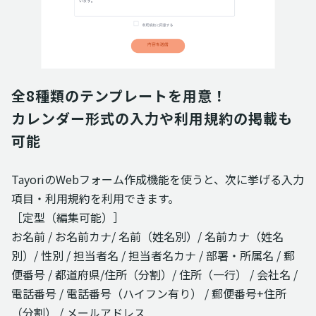
全8種類のテンプレートを用意！

カレンダー形式の入力や利用規約の掲載も
可能
TayoriのWebフォーム作成機能を使うと、次に挙げる入力
項目・利用規約を利用できます。
［定型（編集可能）］
お名前 / お名前カナ/ 名前（姓名別）/ 名前カナ（姓名
別）/ 性別 / 担当者名 / 担当者名カナ / 部署・所属名 / 郵
便番号 / 都道府県/住所（分割）/ 住所（一行） / 会社名 /
電話番号 / 電話番号（ハイフン有り） / 郵便番号+住所
（分割） / メールアドレス