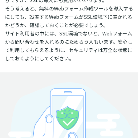
そう考えると、無料のWebフォーム作成ツールを導入する
にしても、設置するWebフォームがSSL環境下に置かれる
かどうか、確認しておくことが必要でしょう。
サイト利用者の中には、SSL環境でないと、Webフォーム
から問い合わせを入れるのにためらう人もいます。安心し
て利用してもらえるように、セキュリティは万全な状態に
しておくようにしてください。