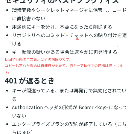
環境変数やシークレットマネージャに保管し、コード
に直接書かない
用途別にキーを分け、不要になったら削除する
リポジトリへのコミット・チャットへの貼り付けを避
ける
キー漏洩の疑いがある場合は速やかに再発行する
初回発行時の全文表示はその場限りです。
コピーし忘れた場合は再発行が必要で、旧キーで動作中の連携は停止しま
す。
401 が返るとき
キーが間違っている、または再発行で無効化されてい
る
Authorization ヘッダの形式が
Bearer <key>
になって
いない
エンタープライズプランの契約が終了している（こち
らは 403）