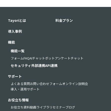
Tayoriとは
料金プラン
導入事例
機能
機能一覧
フォーム
FAQ
AIチャットボット
アンケート
チャット
セキュリティ
外部連携
API連携
サポート
よくある質問
お問い合わせフォーム
オンライン説明会
導入・運用サポート
お役立ち情報
お役立ち資料
動画ライブラリ
セミナー
ブログ